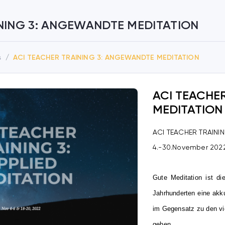
NING 3: ANGEWANDTE MEDITATION
s
ACI TEACHER TRAINING 3: ANGEWANDTE MEDITATION
ACI TEACHE
MEDITATION
ACI TEACHER TRAINI
4.-30.November 202
Gute Meditation ist di
Jahrhunderten eine akkur
im Gegensatz zu den vi
gehen.