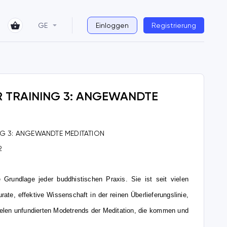
GE
Einloggen
Registrierung
R TRAINING 3: ANGEWANDTE
NG 3: ANGEWANDTE MEDITATION
2
e Grundlage jeder buddhistischen Praxis. Sie ist seit vielen
ate, effektive Wissenschaft in der reinen Überlieferungslinie,
elen unfundierten Modetrends der Meditation, die kommen und