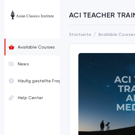
ACI TEACHER TRAI
Startseite
Available Course
Available Courses
News
Häufig gestellte Fragen
Help Center