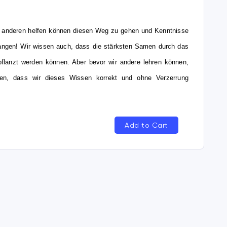
ir anderen helfen können diesen Weg zu gehen und Kenntnisse
rlangen! Wir wissen auch, dass die stärksten Samen durch das
lanzt werden können. Aber bevor wir andere lehren können,
len, dass wir dieses Wissen korrekt und ohne Verzerrung
Add to Cart