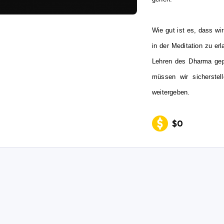
Wie gut ist es, dass w
in der Meditation zu e
Lehren des Dharma gepf
müssen wir sicherstel
weitergeben.
$0